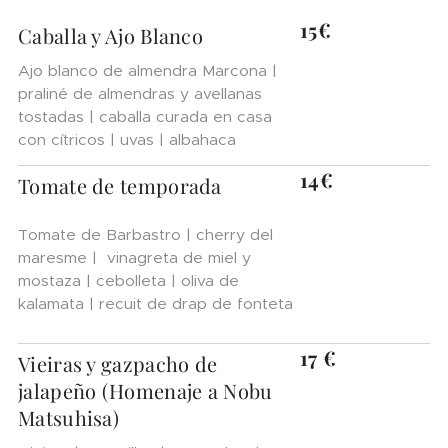
15€
Caballa y Ajo Blanco
Ajo blanco de almendra Marcona |
praliné de almendras y avellanas
tostadas | caballa curada en casa
con cítricos | uvas | albahaca
14€
Tomate de temporada
Tomate de Barbastro | cherry del
maresme | vinagreta de miel y
mostaza | cebolleta | oliva de
kalamata | recuit de drap de fonteta
17 €
Vieiras y gazpacho de
jalapeño (Homenaje a Nobu
Matsuhisa)