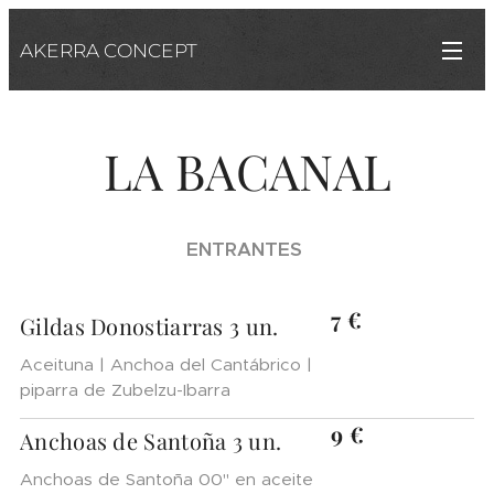
AKERRA CONCEPT
LA BACANAL
ENTRANTES
7 €
Gildas Donostiarras 3 un.
Aceituna | Anchoa del Cantábrico |
piparra de Zubelzu-Ibarra
9 €
Anchoas de Santoña 3 un.
Anchoas de Santoña 00" en aceite