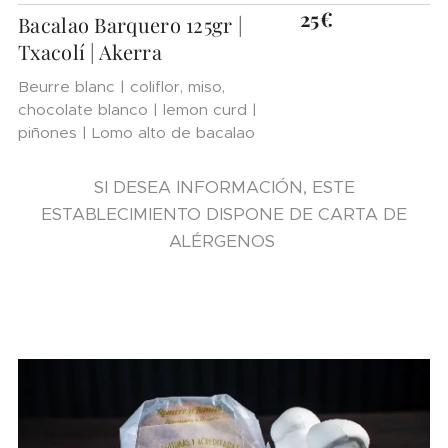
25€
Bacalao Barquero 125gr |
Txacolí | Akerra
Beurre blanc | coliflor, miso,
chocolate blanco | lemon curd |
piñones | Lomo alto de bacalao
SI DESEA INFORMACIÓN, ESTE
ESTABLECIMIENTO DISPONE DE CARTA DE
ALÉRGENOS