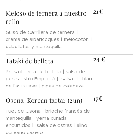
21€
Meloso de ternera a nuestro
rollo
Guiso de Carrillera de ternera |
crema de albaricoques | melocotón |
cebolletas y mantequilla
24 €
Tataki de bellota
Presa iberica de bellota | salsa de
peras estilo Empordà | salsa de blau
de l'avi suave | pipas de calabaza
17€
Osona-Korean tartar (2un)
Fuet de Osona | brioche francés de
mantequilla | yema curada |
encurtidos | salsa de ostras | aliño
coreano casero