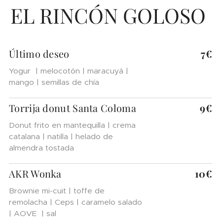
EL RINCÓN GOLOSO
Último deseo
7€
Yogur | melocotón | maracuyá |
mango | semillas de chía
Torrija donut Santa Coloma
9€
Donut frito en mantequilla | crema
catalana | natilla | helado de
almendra tostada
AKR Wonka
10€
Brownie mi-cuit | toffe de
remolacha | Ceps | caramelo salado
| AOVE | sal